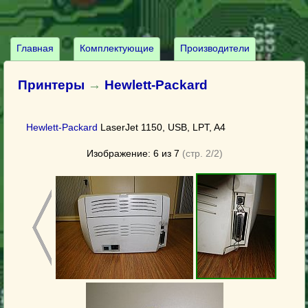
Главная
Комплектующие
Производители
Принтеры
→
Hewlett-Packard
Hewlett-Packard
LaserJet 1150, USB, LPT, A4
Изображение: 6 из 7
(стр. 2/2)