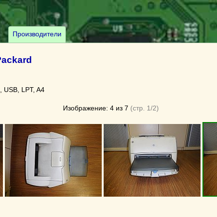
Производители
Packard
, USB, LPT, A4
Изображение: 4 из 7
(стр. 1/2)