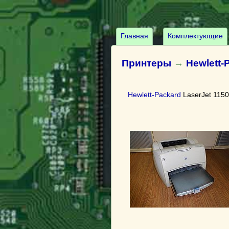
Главная
Комплектующие
Принтеры
→
Hewlett-
Hewlett-Packard
LaserJet 1150