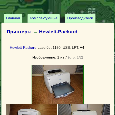
Главная
Комплектующие
Производители
Принтеры
→
Hewlett-Packard
Hewlett-Packard
LaserJet 1150, USB, LPT, A4
Изображение: 1 из 7
(стр. 1/2)