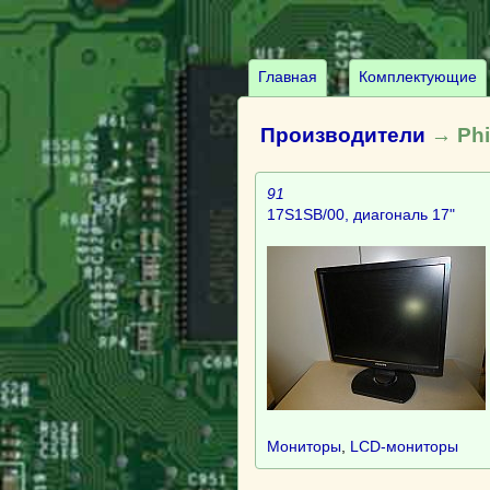
Главная
Комплектующие
Производители
→ Phi
91
17S1SB/00, диагональ 17"
Мониторы
,
LCD-мониторы