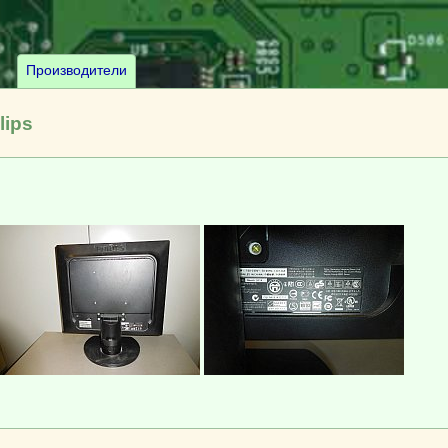
Производители
lips