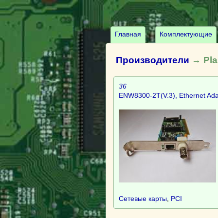
Главная
Комплектующие
Производители
→ Pla
36
ENW8300-2T(V.3), Ethernet Ada
Сетевые карты
,
PCI