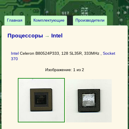
Главная
Комплектующие
Производители
Процессоры
→
Intel
Intel
Celeron B80524P333, 128 SL35R, 333MHz ,
Socket
370
Изображение: 1 из 2