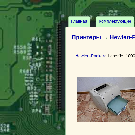
Главная
Комплектующие
Принтеры
→
Hewlett-
Hewlett-Packard
LaserJet 1000