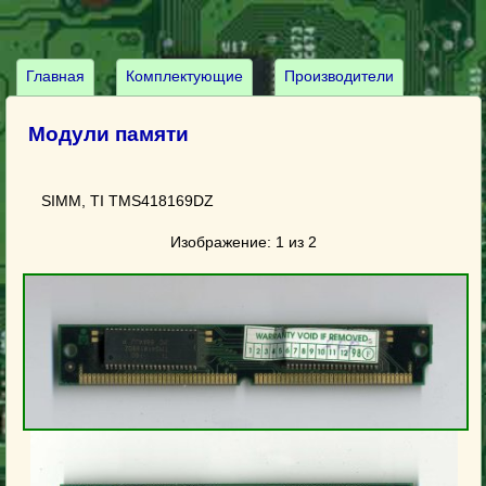
Главная
Комплектующие
Производители
Модули памяти
SIMM, TI TMS418169DZ
Изображение: 1 из 2