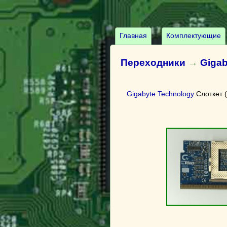
Главная
Комплектующие
Переходники
→
Gigab
Gigabyte Technology
Слоткет 