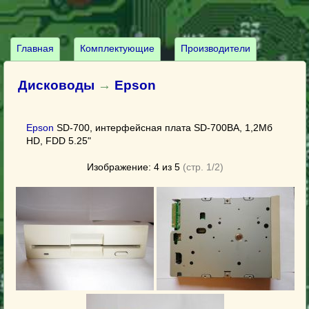
Главная
Комплектующие
Производители
Дисководы
→
Epson
Epson
SD-700, интерфейсная плата SD-700BA, 1,2Мб
HD, FDD 5.25"
Изображение: 4 из 5
(стр. 1/2)