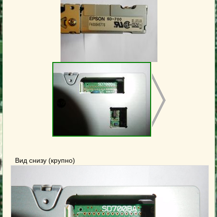
Вид снизу (крупно)