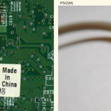
PS/2(M)