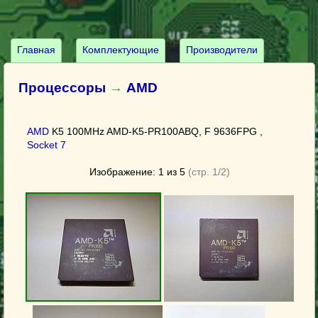
Главная
Комплектующие
Производители
Процессоры
→
AMD
AMD
K5 100MHz AMD-K5-PR100ABQ, F 9636FPG ,
Socket 7
Изображение: 1 из 5
(стр. 1/2)