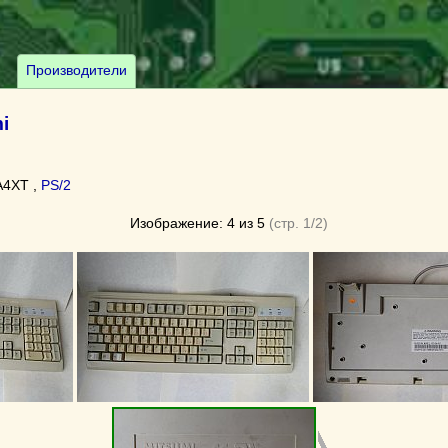
Производители
i
A4XT ,
PS/2
Изображение: 4 из 5
(стр. 1/2)