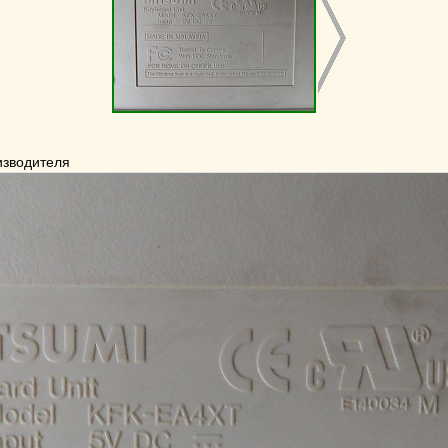
изводителя