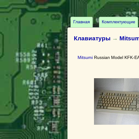
Главная
Комплектующие
Клавиатуры
→
Mitsum
Mitsumi
Russian Model KFK-E